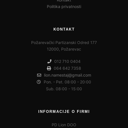
Politika privatnosti
KONTAKT
Požarevački Partizanski Odred 177
12000, Požarevac
012 710 0404
064 642 7358
lion.namestaj@gmail.com
Pon. - Pet. 08:00 - 20:00
Sub. 08:00 - 15:00
INFORMACIJE O FIRMI
PD Lion DOO